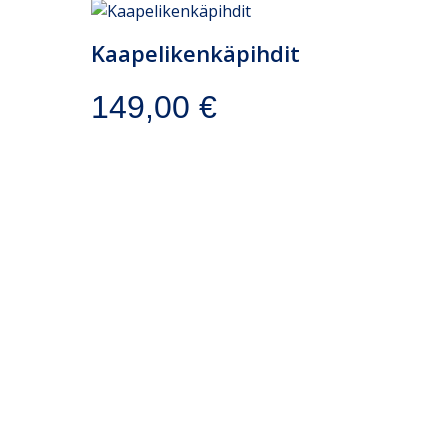
Kaapelikenkäpihdit
149,00
€