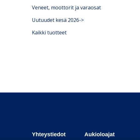
Veneet, moottorit ja varaosat
Uutuudet kesä 2026->
Kaikki tuotteet
Yhteystiedot
Aukioloajat