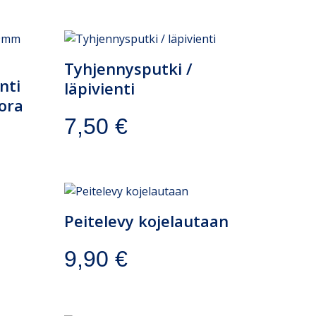
Tyhjennysputki /
nti
läpivienti
ora
7,50
€
Peitelevy kojelautaan
9,90
€