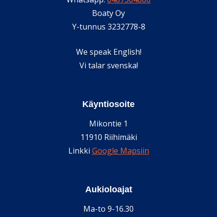
Boaty Oy
Y-tunnus 3232778-8
We speak English!
Vi talar svenska!
Käyntiosoite
Mikontie 1
11910 Riihimäki
Linkki
Google Mapsiin
Aukioloajat
Ma-to 9-16.30