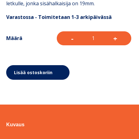
letkulle, jonka sisähalkaisija on 19mm.
Varastossa - Toimitetaan 1-3 arkipäivässä
-
+
Määrä
Lisää ostoskoriin
Kuvaus