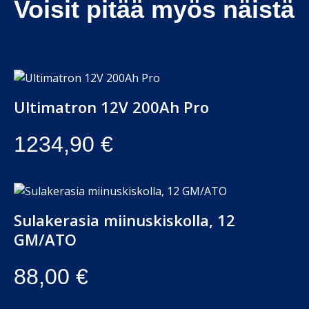
Voisit pitää myös näistä
Ultimatron 12V 200Ah Pro
1234,90
€
Sulakerasia miinuskiskolla, 12
GM/ATO
88,00
€