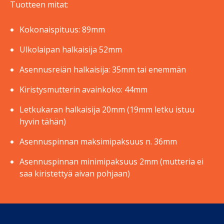
Tuotteen mitat:
Kokonaispituus: 89mm
Ulkolaipan halkaisija 52mm
Asennusreiän halkaisija: 35mm tai enemmän
Kiristysmutterin avainkoko: 44mm
Letkukaran halkaisija 20mm (19mm letku istuu
hyvin tähän)
Asennuspinnan maksimipaksuus n. 36mm
Asennuspinnan minimipaksuus 2mm (mutteria ei
saa kiristettyä aivan pohjaan)