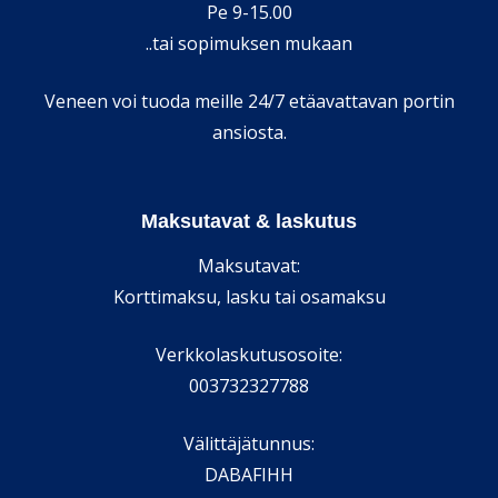
Pe 9-15.00
..tai sopimuksen mukaan
Veneen voi tuoda meille 24/7 etäavattavan portin
ansiosta.
Maksutavat & laskutus
Maksutavat:
Korttimaksu, lasku tai osamaksu
Verkkolaskutusosoite:
003732327788
Välittäjätunnus:
DABAFIHH