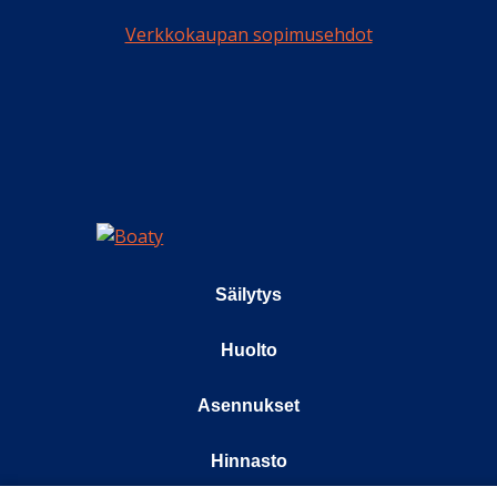
Verkkokaupan sopimusehdot
Säilytys
Huolto
Asennukset
Hinnasto