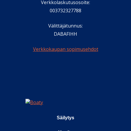
Verkkolaskutusosoite:
003732327788
Välittäjätunnus:
DABAFIHH
Verkkokaupan sopimusehdot
Säilytys