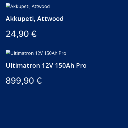
Akkupeti, Attwood
24,90
€
Ultimatron 12V 150Ah Pro
899,90
€