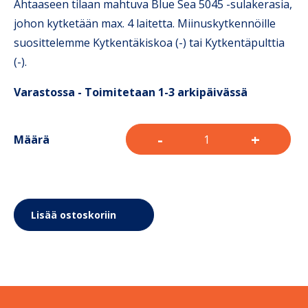
Ahtaaseen tilaan mahtuva Blue Sea 5045 -sulakerasia,
johon kytketään max. 4 laitetta. Miinuskytkennöille
suosittelemme Kytkentäkiskoa (-) tai Kytkentäpulttia
(-).
Varastossa - Toimitetaan 1-3 arkipäivässä
-
+
Määrä
Lisää ostoskoriin