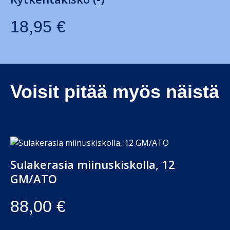
18,95
€
Voisit pitää myös näistä
Sulakerasia miinuskiskolla, 12
GM/ATO
88,00
€