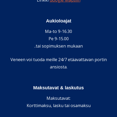
Linkki
Google Mapsiin
Aukioloajat
Ma-to 9-16.30
Pe 9-15.00
..tai sopimuksen mukaan
Veneen voi tuoda meille 24/7 etäavattavan portin
ansiosta.
Maksutavat & laskutus
Maksutavat:
Korttimaksu, lasku tai osamaksu