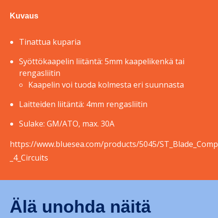
Kuvaus
Tinattua kuparia
Syöttökaapelin liitäntä: 5mm kaapelikenkä tai
rengasliitin
Kaapelin voi tuoda kolmesta eri suunnasta
Laitteiden liitäntä: 4mm rengasliitin
Sulake: GM/ATO, max. 30A
https://www.bluesea.com/products/5045/ST_Blade_Comp
_4_Circuits
Älä unohda näitä