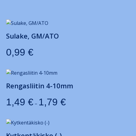
Sulake, GM/ATO
0,99
€
Rengasliitin 4-10mm
1,49
€
1,79
€
–
Kytkentäkisko (-)