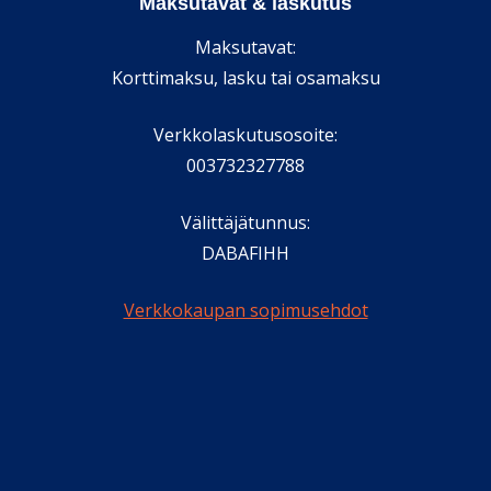
Maksutavat & laskutus
Maksutavat:
Korttimaksu, lasku tai osamaksu
Verkkolaskutusosoite:
003732327788
Välittäjätunnus:
DABAFIHH
Verkkokaupan sopimusehdot