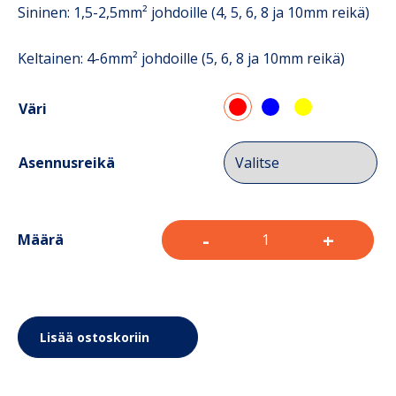
Sininen: 1,5-2,5mm² johdoille (4, 5, 6, 8 ja 10mm reikä)
Keltainen: 4-6mm² johdoille (5, 6, 8 ja 10mm reikä)
Väri
Asennusreikä
-
+
Määrä
Lisää ostoskoriin