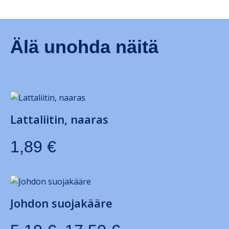
Älä unohda näitä
Lattaliitin, naaras
1,89
€
Johdon suojakääre