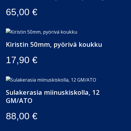
65,00
€
Kiristin 50mm, pyörivä koukku
17,90
€
Sulakerasia miinuskiskolla, 12
GM/ATO
88,00
€