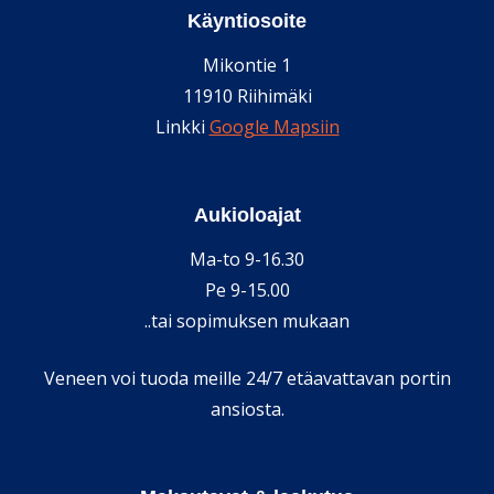
Käyntiosoite
Mikontie 1
11910 Riihimäki
Linkki
Google Mapsiin
Aukioloajat
Ma-to 9-16.30
Pe 9-15.00
..tai sopimuksen mukaan
Veneen voi tuoda meille 24/7 etäavattavan portin
ansiosta.