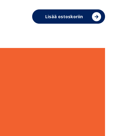
Lisää ostoskoriin