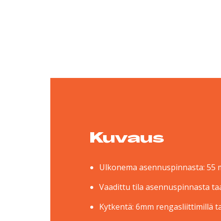
Kuvaus
Ulkonema asennuspinnasta: 55
Vaadittu tila asennuspinnasta t
Kytkentä: 6mm rengasliittimillä t