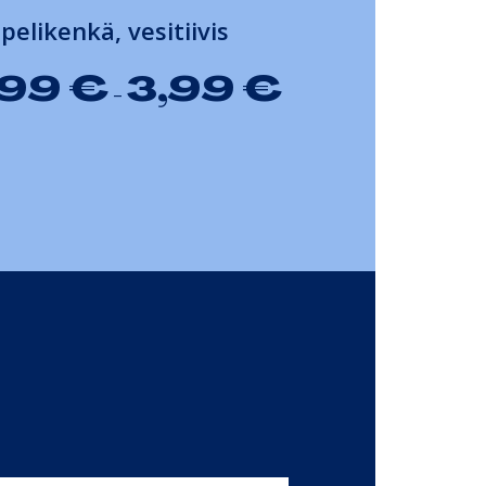
pelikenkä, vesitiivis
,99
€
3,99
€
–