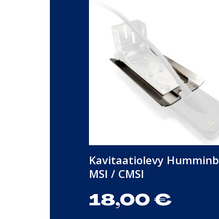
Kavitaatiolevy Humminb
MSI / CMSI
18,00
€