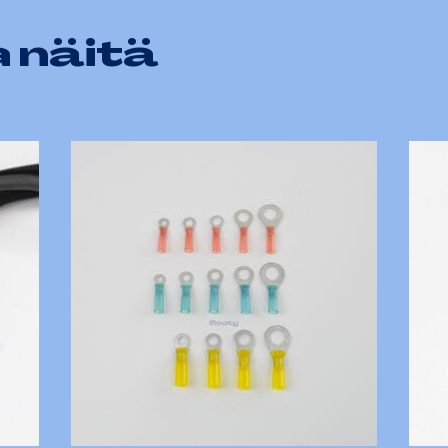
 näitä