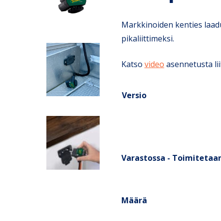
Markkinoiden kenties laad
pikaliittimeksi.
Katso
video
asennetusta lii
Versio
Varastossa - Toimitetaan
Määrä