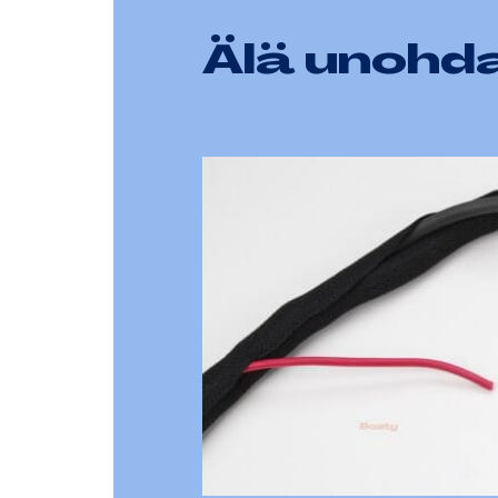
Älä unohda