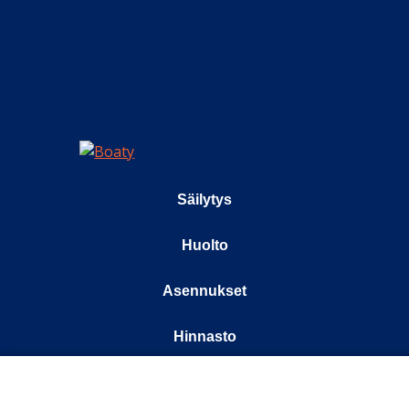
Säilytys
Huolto
Asennukset
Hinnasto
Meistä