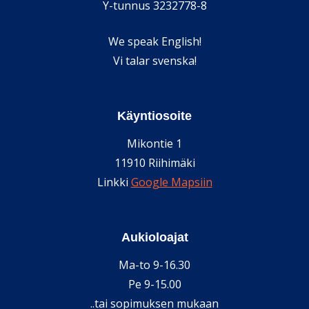
Y-tunnus 3232778-8
We speak English!
Vi talar svenska!
Käyntiosoite
Mikontie 1
11910 Riihimäki
Linkki
Google Mapsiin
Aukioloajat
Ma-to 9-16.30
Pe 9-15.00
..tai sopimuksen mukaan