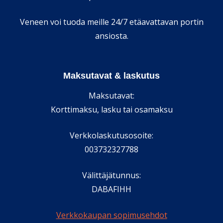
Veneen voi tuoda meille 24/7 etäavattavan portin
ansiosta.
Maksutavat & laskutus
Maksutavat:
Korttimaksu, lasku tai osamaksu
Verkkolaskutusosoite:
003732327788
Välittäjätunnus:
DABAFIHH
Verkkokaupan sopimusehdot