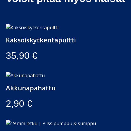
Kaksoiskytkentäpultti
35,90
€
Akkunapahattu
2,90
€