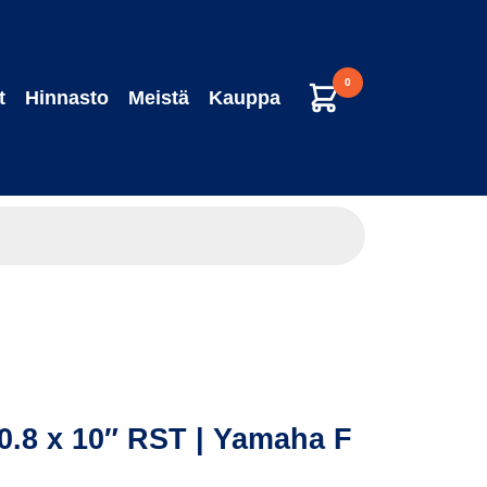
0
t
Hinnasto
Meistä
Kauppa
10.8 x 10″ RST | Yamaha F