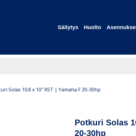
Säilytys
Huolto
Asennukse
uri Solas 10.8 x 10″ RST | Yamaha F 20-30hp
Potkuri Solas 
20-30hp