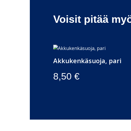
Voisit pitää my
Akkukenkäsuoja, pari
8,50
€