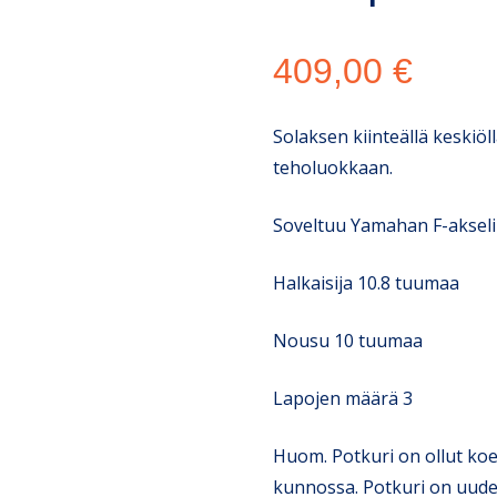
409,00
€
Solaksen kiinteällä keskiöl
teholuokkaan.
Soveltuu Yamahan F-akselil
Halkaisija 10.8 tuumaa
Nousu 10 tuumaa
Lapojen määrä 3
Huom. Potkuri on ollut koea
kunnossa. Potkuri on uude