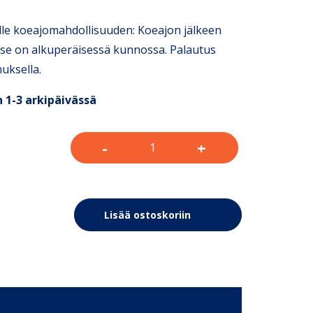
le koeajomahdollisuuden: Koeajon jälkeen
s se on alkuperäisessä kunnossa. Palautus
uksella.
 1-3 arkipäivässä
-
+
Lisää ostoskoriin