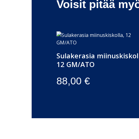
Voisit pitää my
Sulakerasia miinuskiskol
12 GM/ATO
88,00
€