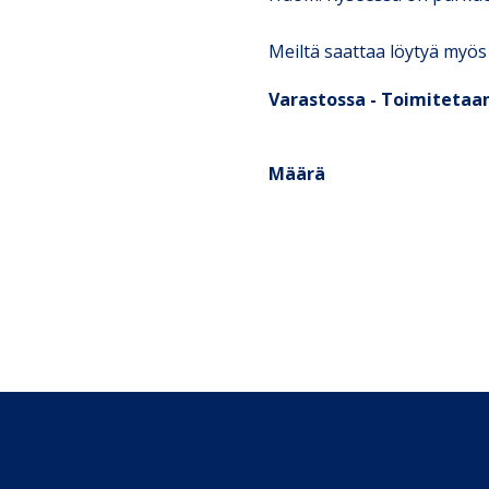
Meiltä saattaa löytyä myös
Varastossa - Toimitetaan
Määrä