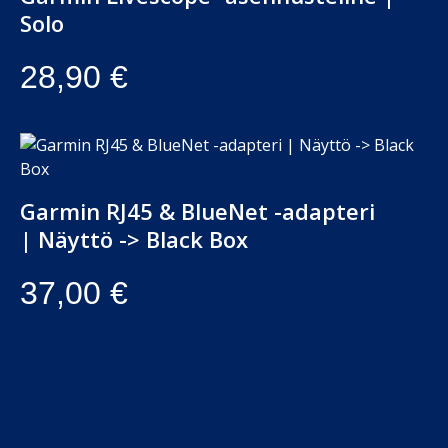
Solo
28,90
€
Garmin RJ45 & BlueNet -adapteri
| Näyttö -> Black Box
37,00
€