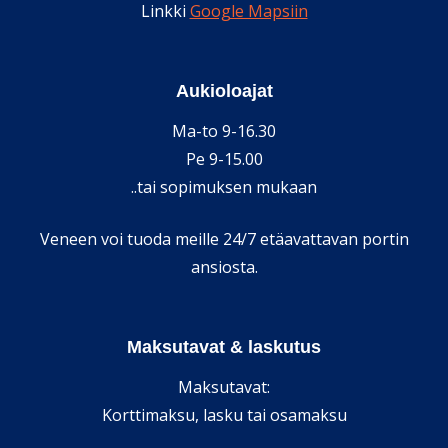
Linkki
Google Mapsiin
Aukioloajat
Ma-to 9-16.30
Pe 9-15.00
..tai sopimuksen mukaan
Veneen voi tuoda meille 24/7 etäavattavan portin
ansiosta.
Maksutavat & laskutus
Maksutavat:
Korttimaksu, lasku tai osamaksu