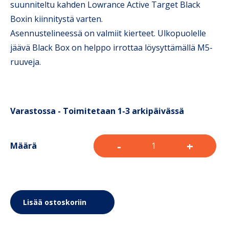
suunniteltu kahden Lowrance Active Target Black
Boxin kiinnitystä varten.
Asennustelineessä on valmiit kierteet. Ulkopuolelle
jäävä Black Box on helppo irrottaa löysyttämällä M5-
ruuveja.
Varastossa - Toimitetaan 1-3 arkipäivässä
-
+
Määrä
Lisää ostoskoriin