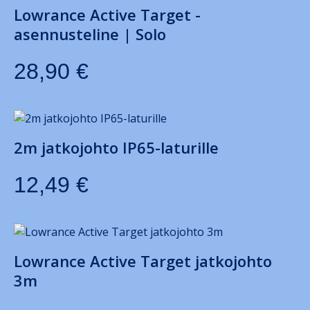
Lowrance Active Target -
asennusteline | Solo
28,90
€
2m jatkojohto IP65-laturille
12,49
€
Lowrance Active Target jatkojohto
3m