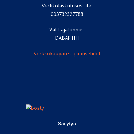
Verkkolaskutusosoite:
003732327788
Välittäjätunnus:
DABAFIHH
Verkkokaupan sopimusehdot
Säilytys