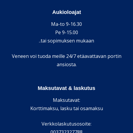
Aukioloajat
Ma-to 9-16.30
Pe 9-15.00
..tai sopimuksen mukaan
Veneen voi tuoda meille 24/7 etäavattavan portin
ansiosta.
Maksutavat & laskutus
Maksutavat:
Korttimaksu, lasku tai osamaksu
Verkkolaskutusosoite:
003732327788