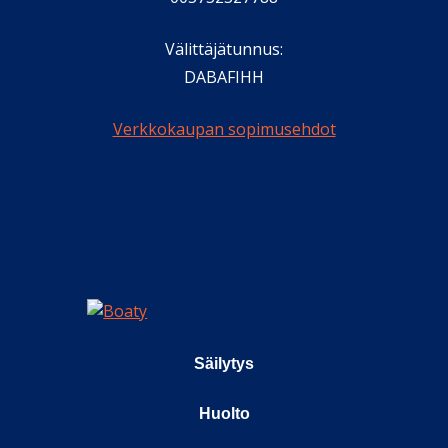
Välittäjätunnus:
DABAFIHH
Verkkokaupan sopimusehdot
Säilytys
Huolto