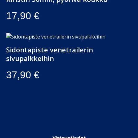
17,90
€
Sidontapiste venetrailerin
sivupalkkeihin
37,90
€