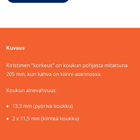
Kuvaus
Kiristimen “korkeus” on koukun pohjasta mitattuna
205 mm, kun kahva on kiinni-asennossa.
Koukun ainevahvuus:
13,3 mm (pyörivä koukku)
2 x 11,5 mm (kiinteä koukku)