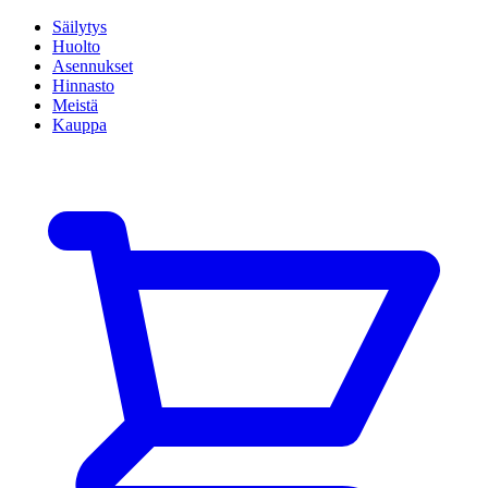
Säilytys
Huolto
Asennukset
Hinnasto
Meistä
Kauppa