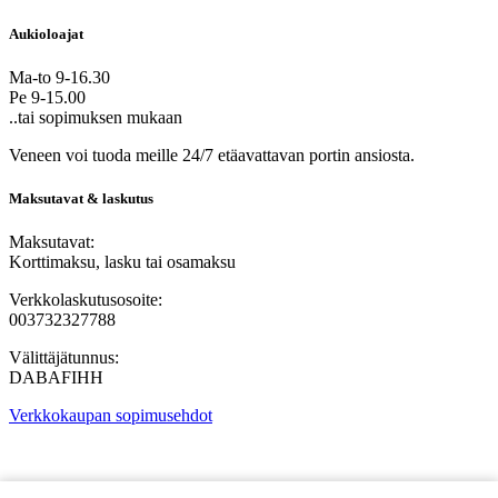
Aukioloajat
Ma-to 9-16.30
Pe 9-15.00
..tai sopimuksen mukaan
Veneen voi tuoda meille 24/7 etäavattavan portin ansiosta.
Maksutavat & laskutus
Maksutavat:
Korttimaksu, lasku tai osamaksu
Verkkolaskutusosoite:
003732327788
Välittäjätunnus:
DABAFIHH
Verkkokaupan sopimusehdot