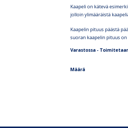
Kaapeli on kätevä esimerki
jolloin ylimääräistä kaapeli
Kaapelin pituus päästä pääh
suoran kaapelin pituus on
Varastossa - Toimitetaan
Määrä