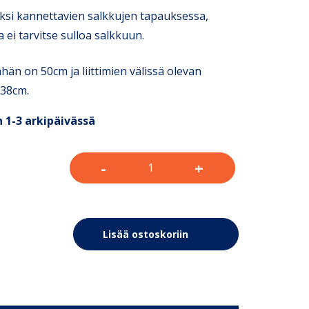
ksi kannettavien salkkujen tapauksessa,
a ei tarvitse sulloa salkkuun.
än on 50cm ja liittimien välissä olevan
 38cm.
 1-3 arkipäivässä
-
+
Lisää ostoskoriin