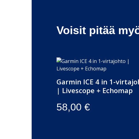
Voisit pitää my
Garmin ICE 4 in 1-virtaj
| Livescope + Echomap
58,00
€